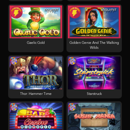
Gaelic Gold
Golden Genie And The Walking
Wilds
Thor: Hammer Time
Starstruck