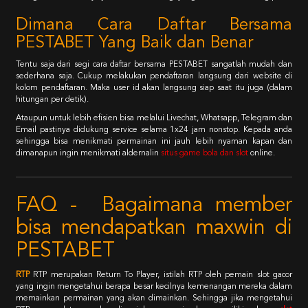
Dimana Cara Daftar Bersama
PESTABET Yang Baik dan Benar
Tentu saja dari segi cara daftar bersama PESTABET sangatlah mudah dan
sederhana saja. Cukup melakukan pendaftaran langsung dari website di
kolom pendaftaran. Maka user id akan langsung siap saat itu juga (dalam
hitungan per detik).
Ataupun untuk lebih efisien bisa melalui Livechat, Whatsapp, Telegram dan
Email pastinya didukung service selama 1x24 jam nonstop. Kepada anda
sehingga bisa menikmati permainan ini jauh lebih nyaman kapan dan
dimanapun ingin menikmati aldernalin
situs game bola dan slot
online.
FAQ - Bagaimana member
bisa mendapatkan maxwin di
PESTABET
RTP
RTP merupakan Return To Player, istilah RTP oleh pemain slot gacor
yang ingin mengetahui berapa besar kecilnya kemenangan mereka dalam
memainkan permainan yang akan dimainkan. Sehingga jika mengetahui