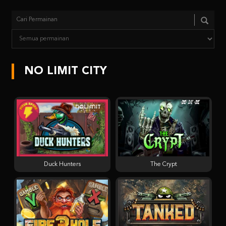
NO LIMIT CITY
Duck Hunters
The Crypt