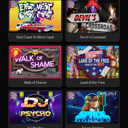
East Coast Vs West Coast
Devil's Crossroad
Walk of Shame
Land of the Free