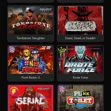
Tombstone Slaughter
Dead, Dead, or Deader
Punk Rocker 2
Brute Force