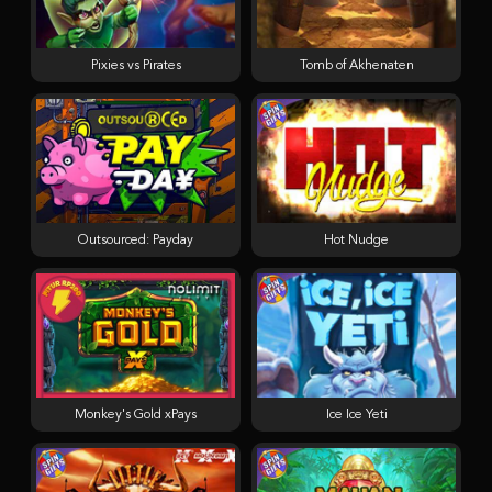
Pixies vs Pirates
Tomb of Akhenaten
Outsourced: Payday
Hot Nudge
Monkey's Gold xPays
Ice Ice Yeti