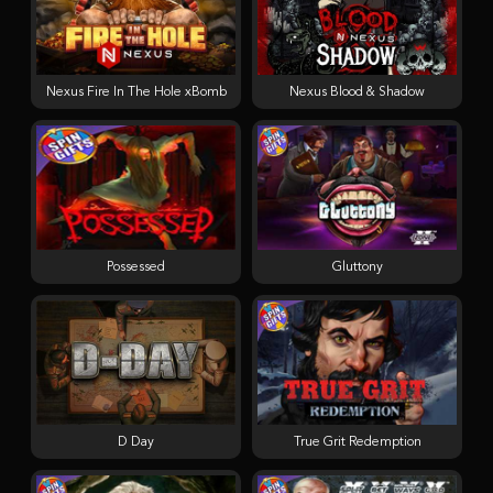
Nexus Fire In The Hole xBomb
Nexus Blood & Shadow
Possessed
Gluttony
D Day
True Grit Redemption