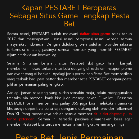
Kapan PESTABET Beroperasi
Sebagai Situs Game Lengkap Pesta
Bet
Secara resmi, PESTABET sudah melayani
daftar situs game
sejak tahun
2017 dan mendapatkan lisensi resmi beroperasi resmi kepada semua
masyarakat indonesia. Dengan didukung oleh puluhan provider raksasa
terkemuka di atas, pastinya semua member yang memilih PESTABET
dijamin tidak akan kecewa lagi.
Selama 5 tahun berjalan, situs Pestabet slot gacor telah banyak
memberikan inovasi terbaru situs bola slot yang di sediakan maupun promo
dan event yang di berikan. Apalagi jenis permainan Pesta Bet memberikan
yang terbaik bagi para bettor dan member setia PESTABET denganupdate
pilihan permainan paling lengkap.
Apalagi jaman sekarang yang sudah semakin maju, selain menggunakan
transaksi via metode bank bisa juga menggunakan E wallet . Bersama
PESTABET para member mix parlay 365 juga bisa melakukan transaksi
khususnya deposit via pulsa saja dengan didukung oleh provider Telkomsel
Dan XL. Yang menariknya adalah semua member
situs slot deposit pulsa
tanpa potongan
.
Semua ini tersedia pastinya dikarenakan basis agar
member PestaBet bisa terus memaksimalkan tingkat kemenangan nya.
Pesta Bet Jenis Permainan