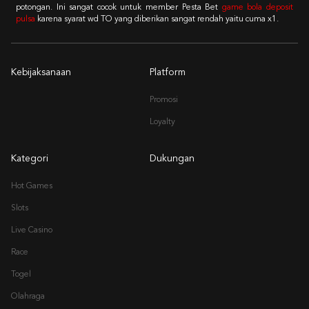
potongan. Ini sangat cocok untuk member Pesta Bet
game bola deposit
pulsa
karena syarat wd TO yang diberikan sangat rendah yaitu cuma x1.
Kebijaksanaan
Platform
Promosi
Loyalty
Kategori
Dukungan
Hot Games
Slots
Live Casino
Race
Togel
Olahraga