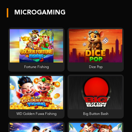
MICROGAMING
Fortune Fishing
Dice Pop
WD Golden Fuwa Fishing
Big Button Bash