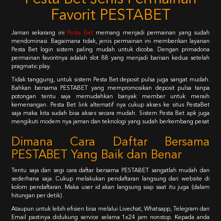
Favorit PESTABET
Jaman sekarang ini
Pesta Bet
memang menjadi permainan yang sudah
mendominasi. Bagaimana tidak, jenis permainan ini memberikan layanan
Pesta Bet login sistem paling mudah untuk dicoba. Dengan primadona
permainan favoritnya adalah slot 88 yang menjadi barisan kedua setelah
pragmatic play.
Tidak tanggung, untuk sistem Pesta Bet deposit pulsa juga sangat mudah.
Bahkan bersama PESTABET yang mempromosikan deposit pulsa tanpa
potongan tentu saja memudahkan banyak member untuk meraih
kemenangan. Pesta Bet link alternatif nya cukup akses ke situs PestaBet
saja maka kita sudah bisa akses secara mudah. Sistem Pesta Bet apk juga
mengikuti modern nya jaman dan teknologi yang sudah berkembang pesat
Dimana Cara Daftar Bersama
PESTABET Yang Baik dan Benar
Tentu saja dari segi cara daftar bersama PESTABET sangatlah mudah dan
sederhana saja. Cukup melakukan pendaftaran langsung dari website di
kolom pendaftaran. Maka user id akan langsung siap saat itu juga (dalam
hitungan per detik).
Ataupun untuk lebih efisien bisa melalui Livechat, Whatsapp, Telegram dan
Email pastinya didukung service selama 1x24 jam nonstop. Kepada anda